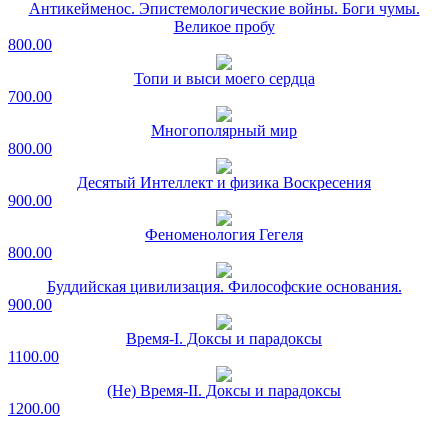
Антикейменос. Эпистемологические войны. Боги чумы.
Великое пробу
800.00
Топи и выси моего сердца
700.00
Многополярный мир
800.00
Десятый Интеллект и физика Воскресения
900.00
Феноменология Гегеля
800.00
Буддийская цивилизация. Философские основания.
900.00
Время-I. Доксы и парадоксы
1100.00
(Не) Время-II. Доксы и парадоксы
1200.00