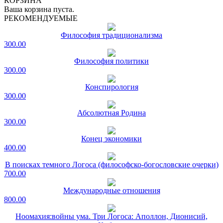
КОРЗИНА
Ваша корзина пуста.
РЕКОМЕНДУЕМЫЕ
Философия традиционализма
300.00
Философия политики
300.00
Конспирология
300.00
Абсолютная Родина
300.00
Конец экономики
400.00
В поисках темного Логоса (философско-богословские очерки)
700.00
Международные отношения
800.00
Ноомахия:войны ума. Три Логоса: Аполлон, Дионисий,