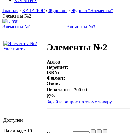
КОРЗИНА
Главная
›
КАТАЛОГ
›
Журналы
›
Журнал "Элементы"
›
Элементы №2
Элементы №1
Элементы №3
Элементы №2
Увеличить
Автор:
Переплет:
ISBN:
Формат:
Язык:
Цена за шт.:
200.00
руб.
Задайте вопрос по этому товару
Доступен
На складе:
19