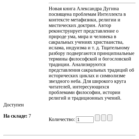
Новая книга Александра Дугина
посвящена проблемам Интеллекта в
контексте метафизики, религии и
мистических доктрин. Автор
реконструирует представление о
природе ума, мира и человека в
сакральных учениях христианства,
ислама, индуизма и т. д. Тщательному
разбору подвергаются принципиальные
термины философской и богословской
традиции. Анализируются
представления сакральных традиций об
исторических циклах и символизме
звездного неба. Для широкого круга
читателей, интересующихся
проблемами философии, истории
религий и традиционных учений.
Доступен
На складе:
7
Количество: