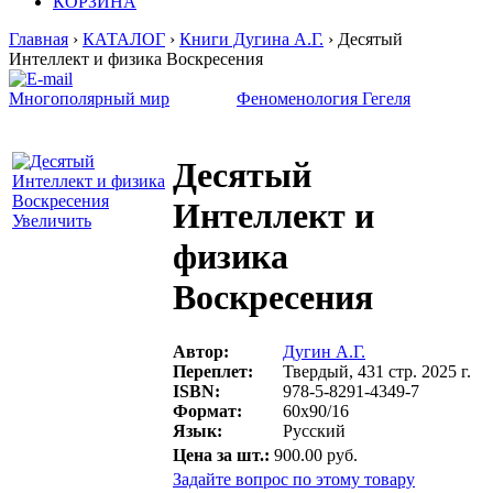
КОРЗИНА
Главная
›
КАТАЛОГ
›
Книги Дугина А.Г.
› Десятый
Интеллект и физика Воскресения
Многополярный мир
Феноменология Гегеля
Десятый
Интеллект и
Увеличить
физика
Воскресения
Автор:
Дугин А.Г.
Переплет:
Твердый, 431 стр. 2025 г.
ISBN:
978-5-8291-4349-7
Формат:
60х90/16
Язык:
Русский
Цена за шт.:
900.00 руб.
Задайте вопрос по этому товару