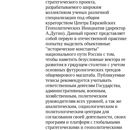
стратегического проекта,
разрабатываемого широким
коллективом ученых различной
специализации под общим
кураторством Центра Евразийских
Геополитических Инициатив (директор
А.Дугин). Данный проект представляет
собой первую в отечественной практике
попытку выделить объективные
"исторические константы"
национального пути России с том,
чтобы наметить безусловные вектора ее
развития в грядущем столетии с учетом
основных футурологических трендов
общемирового масштаба. Публикуемые
тезисы рекомендуется учитывать
ответственным деятелям Государства,
административным, военным,
хозяйственным, политическим
руководителям всех уровней, а так же
аналитическим, социологическим и
политологическим центрам для
согласования своей деятельности, своих
программ и платформ с глобальными
стратегическими и геополитическими