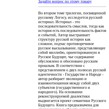
Задайте вопрос по этому товару
Во втором томе трилогии, посвященной
русскому Логосу, исследуется русский
историал. Историал - это
последовательность смыслов, тогда как
история есть последовательность фактов
и событий, Автор выстраивает
структуру русской истории как
сложное, подчас противоречивое
русское высказывание, представляющее
собой миллибю, ориентированную в
Русское Будущее, чье содержание
обусловлено и обосновано русским
прошлым. В соответствии с
представлением о двух полюсах русской
идентичности - Государстве и Народе -
автор разбирает эволюцию и
взаимоотношения между собой двух
субъектов (государственного и
народного). На основании
реконструируемой диалектики
выдвигается проект семантики Русского
Будущего. Книга предназначена для