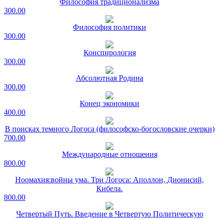
Философия традиционализма
300.00
Философия политики
300.00
Конспирология
300.00
Абсолютная Родина
300.00
Конец экономики
400.00
В поисках темного Логоса (философско-богословские очерки)
700.00
Международные отношения
800.00
Ноомахия:войны ума. Три Логоса: Аполлон, Дионисий,
Кибела.
800.00
Четвертый Путь. Введение в Четвертую Политическую