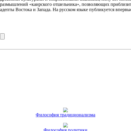
размышлений «каирского отшельника», позволяющих приблизить
адепты Востока и Запада. На русском языке публикуется впервы
Философия традиционализма
Философия политики