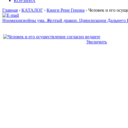
КОРЗИНА
Главная
›
КАТАЛОГ
›
Книги Рене Генона
› Человек и его осущ
Ноомахия:войны ума. Желтый дракон. Цивилизации Дальнего 
Увеличить