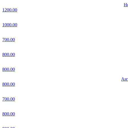
Но
1200.00
1000.00
700.00
800.00
800.00
Ант
800.00
700.00
800.00