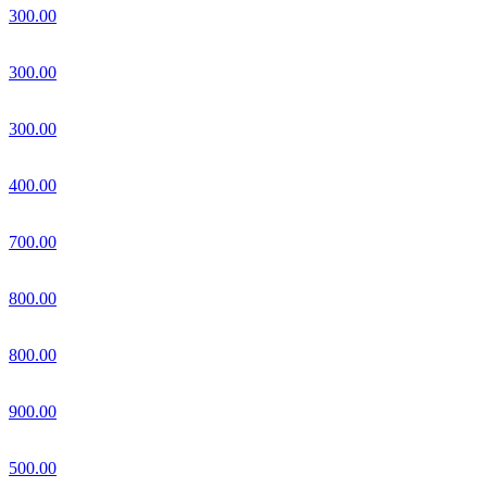
300.00
300.00
300.00
400.00
700.00
800.00
800.00
900.00
500.00