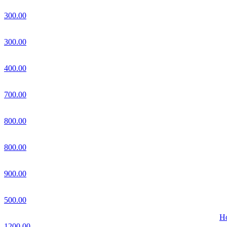
300.00
300.00
400.00
700.00
800.00
800.00
900.00
500.00
Но
1200.00