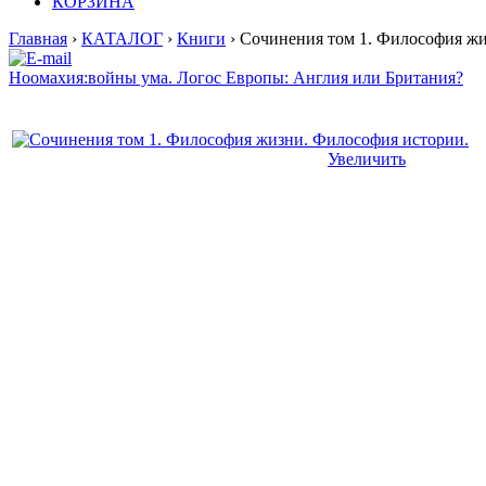
КОРЗИНА
Главная
›
КАТАЛОГ
›
Книги
› Сочинения том 1. Философия жи
Ноомахия:войны ума. Логос Европы: Англия или Британия?
Увеличить