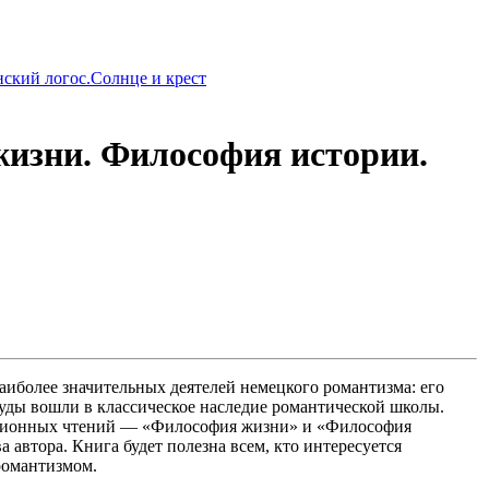
ский логос.Солнце и крест
жизни. Философия истории.
иболее значительных деятелей немецкого романтизма: его
уды вошли в классическое наследие романтической школы.
кционных чтений — «Философия жизни» и «Философия
 автора. Книга будет полезна всем, кто интересуется
романтизмом.