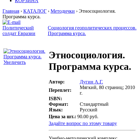
КОРЗИНА
Главная
›
КАТАЛОГ
›
Методички
› Этносоциология.
Программа курса.
Политический
Социология геополитических процессов.
солдат Евразии
Программа курса.
Этносоциология.
Увеличить
Программа курса.
Автор:
Дугин А.Г.
Мягкий, 80 страниц; 2010
Переплет:
г.
ISBN:
Формат:
Стандартный
Язык:
Русский
Цена за шт.:
90.00 руб.
Задайте вопрос по этому товару
Учебно-методический комплекс