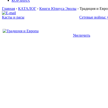
КОРЗИНА
Главная
›
КАТАЛОГ
›
Книги Юлиуса Эволы
› Традиция и Евро
Касты и расы
Сетевые войны: 
Увеличить