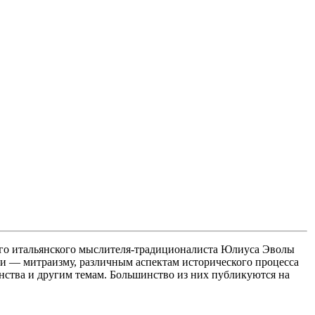
ного итальянского мыслителя-традиционалиста Юлиуса Эволы
и — митраизму, различным аспектам исторического процесса
инства и другим темам. Большинство из них публикуются на