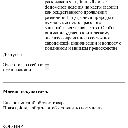
раскрывается глубинный смысл
феноменов деления на касты (варны)
как общественного проявления
различной В1гутрсннсй природы и
духовных аспектов расового
многообразия человечества. Особое
внимание уделено критическому
анализу современного состояния
европейской цивилизации и вопросу о
подлинном и мнимом превосходстве.
Доступен
Этого товара сейчас
нет в наличии.
Мнения покупателей:
Еще нет мнений об этом товаре.
Пожалуйста, войдите, чтобы оставить свое мнение.
КОРЗИНА