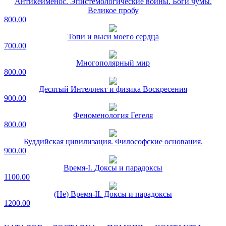
Антикейменос. Эпистемологические войны. Боги чумы.
Великое пробу
800.00
Топи и выси моего сердца
700.00
Многополярный мир
800.00
Десятый Интеллект и физика Воскресения
900.00
Феноменология Гегеля
800.00
Буддийская цивилизация. Философские основания.
900.00
Время-I. Доксы и парадоксы
1100.00
(Не) Время-II. Доксы и парадоксы
1200.00