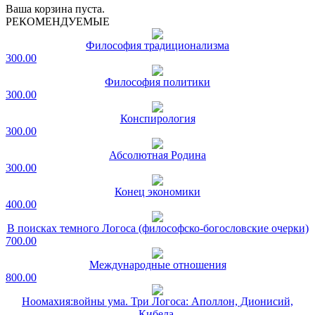
Ваша корзина пуста.
РЕКОМЕНДУЕМЫЕ
Философия традиционализма
300.00
Философия политики
300.00
Конспирология
300.00
Абсолютная Родина
300.00
Конец экономики
400.00
В поисках темного Логоса (философско-богословские очерки)
700.00
Международные отношения
800.00
Ноомахия:войны ума. Три Логоса: Аполлон, Дионисий,
Кибела.