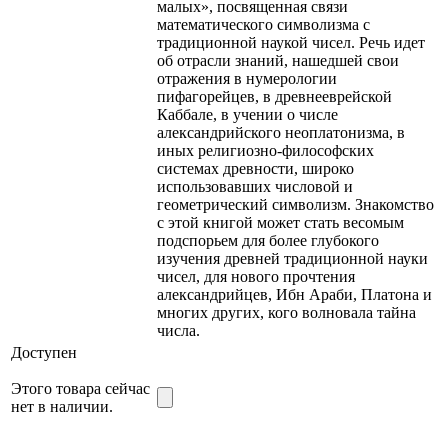
малых», посвященная связи
математического символизма с
традиционной наукой чисел. Речь идет
об отрасли знаний, нашедшей свои
отражения в нумерологии
пифагорейцев, в древнееврейской
Каббале, в учении о числе
александрийского неоплатонизма, в
иных религиозно-философских
системах древности, широко
использовавших числовой и
геометрический символизм. Знакомство
с этой книгой может стать весомым
подспорьем для более глубокого
изучения древней традиционной науки
чисел, для нового прочтения
александрийцев, Ибн Араби, Платона и
многих других, кого волновала тайна
числа.
Доступен
Этого товара сейчас
нет в наличии.