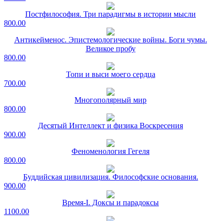
Постфилософия. Три парадигмы в истории мысли
800.00
Антикейменос. Эпистемологические войны. Боги чумы.
Великое пробу
800.00
Топи и выси моего сердца
700.00
Многополярный мир
800.00
Десятый Интеллект и физика Воскресения
900.00
Феноменология Гегеля
800.00
Буддийская цивилизация. Философские основания.
900.00
Время-I. Доксы и парадоксы
1100.00