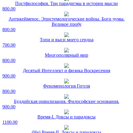
Постфилософия. Три парадигмы в истории мысли
800.00
Антикейменос. Эпистемологические войны. Боги чумы.
Великое пробу
800.00
Топи и выси моего сердца
700.00
Многополярный мир
800.00
Десятый Интеллект и физика Воскресения
900.00
Феноменология Гегеля
800.00
Буддийская цивилизация. Философские основания.
900.00
Время-I. Доксы и парадоксы
1100.00
(Не) Время-II. Доксы и парадоксы