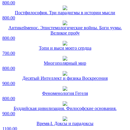
800.00
Постфилософия. Три парадигмы в истории мысли
800.00
Антикейменос. Эпистемологические войны. Боги чумы.
Великое пробу
800.00
Топи и выси моего сердца
700.00
Многополярный мир
800.00
Десятый Интеллект и физика Воскресения
900.00
Феноменология Гегеля
800.00
Буддийская цивилизация. Философские основания.
900.00
Время-I. Доксы и парадоксы
1100.00