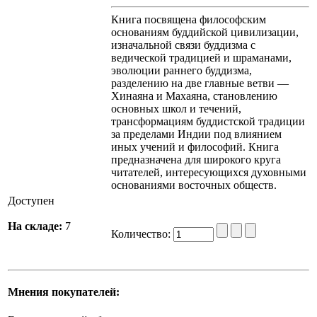
Книга посвящена философским
основаниям буддийской цивилизации,
изначальной связи буддизма с
ведической традицией и шраманами,
эволюции раннего буддизма,
разделению на две главные ветви —
Хинаяна и Махаяна, становлению
основных школ и течений,
трансформациям буддистской традиции
за пределами Индии под влиянием
иных учений и философий. Книга
предназначена для широкого круга
читателей, интересующихся духовными
основаниями восточных обществ.
Доступен
На складе:
7
Количество:
Мнения покупателей: