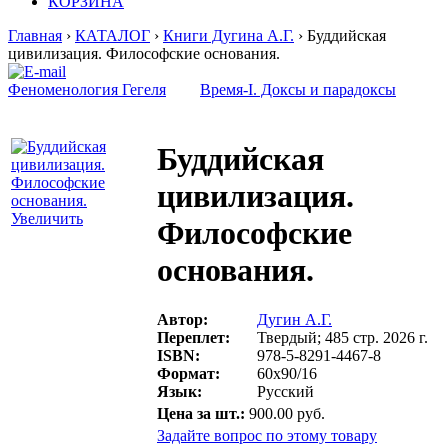
КОРЗИНА
Главная
›
КАТАЛОГ
›
Книги Дугина А.Г.
› Буддийская
цивилизация. Философские основания.
Феноменология Гегеля
Время-I. Доксы и парадоксы
Буддийская
цивилизация.
Увеличить
Философские
основания.
Автор:
Дугин А.Г.
Переплет:
Твердый; 485 стр. 2026 г.
ISBN:
978-5-8291-4467-8
Формат:
60х90/16
Язык:
Русский
Цена за шт.:
900.00 руб.
Задайте вопрос по этому товару