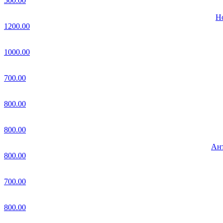
500.00
Но
1200.00
1000.00
700.00
800.00
800.00
Ант
800.00
700.00
800.00