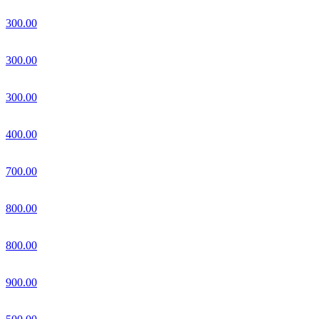
300.00
300.00
300.00
400.00
700.00
800.00
800.00
900.00