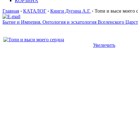
КОРЗИНА
Главная
›
КАТАЛОГ
›
Книги Дугина А.Г.
› Топи и выси моего 
Бытие и Империя. Онтология и эсхатология Вселенского Царст
Увеличить