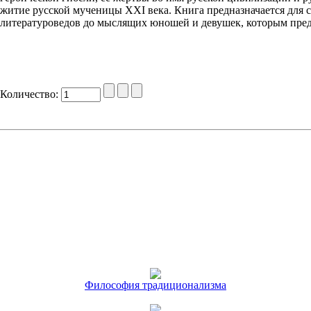
житие русской мученицы XXI века. Книга предназначается для с
литературоведов до мыслящих юношей и девушек, которым предс
Количество:
Философия традиционализма