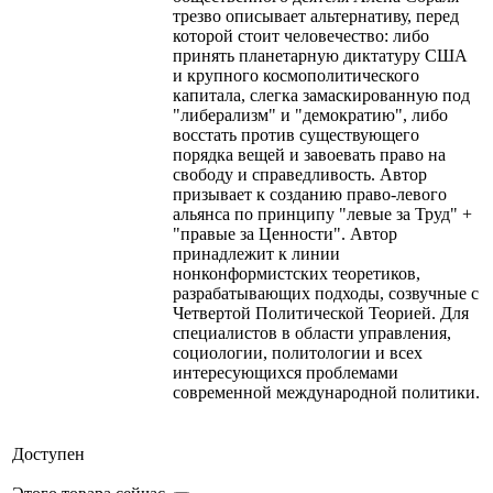
трезво описывает альтернативу, перед
которой стоит человечество: либо
принять планетарную диктатуру США
и крупного космополитического
капитала, слегка замаскированную под
"либерализм" и "демократию", либо
восстать против существующего
порядка вещей и завоевать право на
свободу и справедливость. Автор
призывает к созданию право-левого
альянса по принципу "левые за Труд" +
"правые за Ценности". Автор
принадлежит к линии
нонконформистских теоретиков,
разрабатывающих подходы, созвучные с
Четвертой Политической Теорией. Для
специалистов в области управления,
социологии, политологии и всех
интересующихся проблемами
современной международной политики.
Доступен