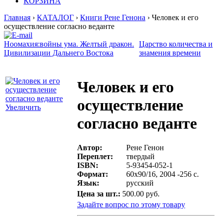
КОРЗИНА
Главная
›
КАТАЛОГ
›
Книги Рене Генона
› Человек и его
осуществление согласно веданте
Ноомахия:войны ума. Желтый дракон.
Царство количества и
Цивилизации Дальнего Востока
знамения времени
Человек и его
осуществление
Увеличить
согласно веданте
Автор:
Рене Генон
Переплет:
твердый
ISBN:
5-93454-052-1
Формат:
60х90/16, 2004 -256 с.
Язык:
русский
Цена за шт.:
500.00 руб.
Задайте вопрос по этому товару