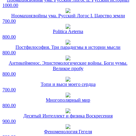
1000.00
Ноомахия:войны ума. Русский Логос I. Царство земли
700.00
Politica Aeterna
800.00
Постфилософия. Три парадигмы в истории мысли
800.00
Антикейменос. Эпистемологические войны. Боги чумы.
Великое пробу
800.00
Топи и выси моего сердца
700.00
Многополярный мир
800.00
Десятый Интеллект и физика Воскресения
900.00
Феноменология Гегеля