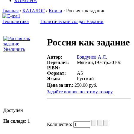
КОРЗИНА
Главная
›
КАТАЛОГ
›
Книги
› Россия как задание
Геополитика
Политический солдат Евразии
Россия как задание
Увеличить
Автор:
Бовдунов А.Л.
Переплет:
Мягкий,197стр.2010г.
ISBN:
Формат:
A5
Язык:
Русский
Цена за шт.:
250.00 руб.
Задайте вопрос по этому товару
Доступен
На складе:
1
Количество: