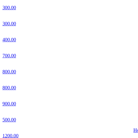
300.00
300.00
400.00
700.00
800.00
800.00
900.00
500.00
Но
1200.00