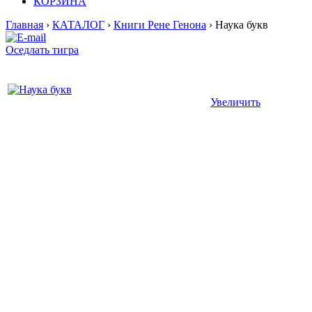
КОРЗИНА
Главная
›
КАТАЛОГ
›
Книги Рене Генона
› Наука букв
Оседлать тигра
Увеличить