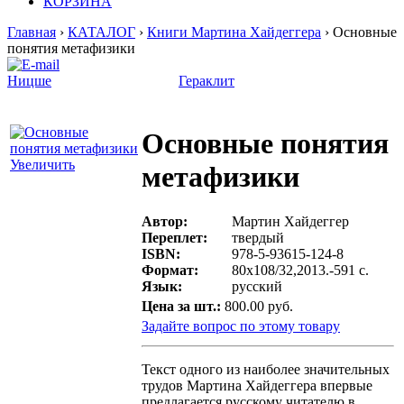
КОРЗИНА
Главная
›
КАТАЛОГ
›
Книги Мартина Хайдеггера
› Основные
понятия метафизики
Ницше
Гераклит
Основные понятия
Увеличить
метафизики
Автор:
Мартин Хайдеггер
Переплет:
твердый
ISBN:
978-5-93615-124-8
Формат:
80х108/32,2013.-591 с.
Язык:
русский
Цена за шт.:
800.00 руб.
Задайте вопрос по этому товару
Текст одного из наиболее значительных
трудов Мартина Хайдеггера впервые
предлагается русскому читателю в