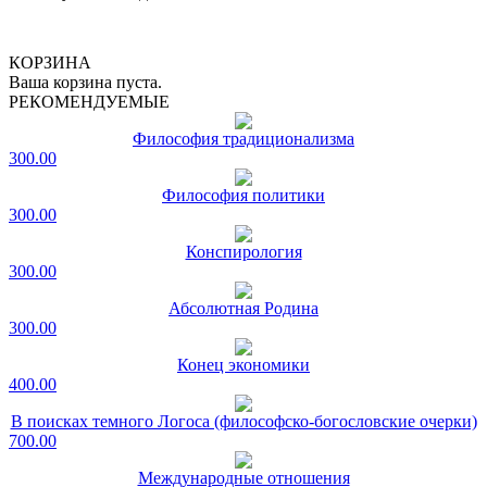
КОРЗИНА
Ваша корзина пуста.
РЕКОМЕНДУЕМЫЕ
Философия традиционализма
300.00
Философия политики
300.00
Конспирология
300.00
Абсолютная Родина
300.00
Конец экономики
400.00
В поисках темного Логоса (философско-богословские очерки)
700.00
Международные отношения