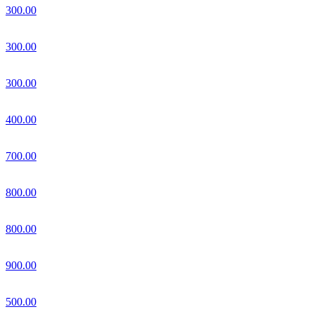
300.00
300.00
300.00
400.00
700.00
800.00
800.00
900.00
500.00