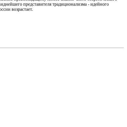
 виднейшего представителя традиционализма - идейного
оссии возрастает.