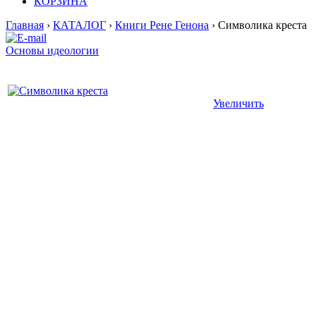
КОРЗИНА
Главная
›
КАТАЛОГ
›
Книги Рене Генона
› Символика креста
Основы идеологии
Увеличить