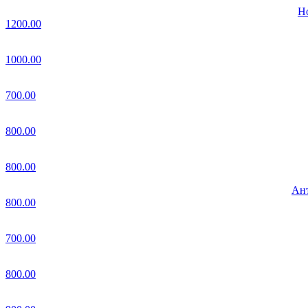
Но
1200.00
1000.00
700.00
800.00
800.00
Ант
800.00
700.00
800.00