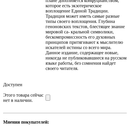
плане дополняется конфуцианством,
которое есть экзотерическое
воплощение Единой Традиции.
Традиция может иметь самые разные
типы своего воплощения. Глубина
геноновских текстов, блестящее знание
мировой са- кральной символики,
бескомпромиссность его духовных
принципов притягивают к мыслителю
искателей истины со всего мира.
Данное издание, содержащее новые,
никогда не публиковавшиеся на русском
языке работы, без сомнения найдет
своего читателя.
Доступен
Этого товара сейчас
нет в наличии.
Мнения покупателей: