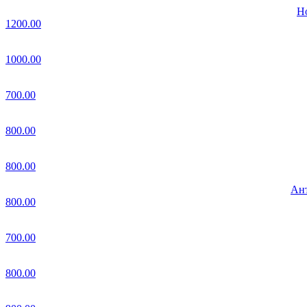
Но
1200.00
1000.00
700.00
800.00
800.00
Ант
800.00
700.00
800.00