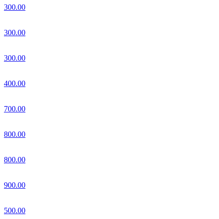
300.00
300.00
300.00
400.00
700.00
800.00
800.00
900.00
500.00