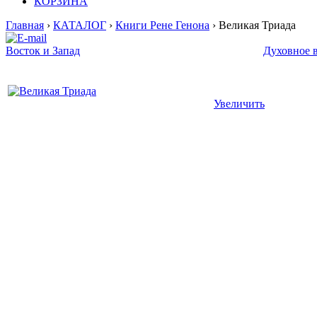
КОРЗИНА
Главная
›
КАТАЛОГ
›
Книги Рене Генона
› Великая Триада
Восток и Запад
Духовное в
Увеличить