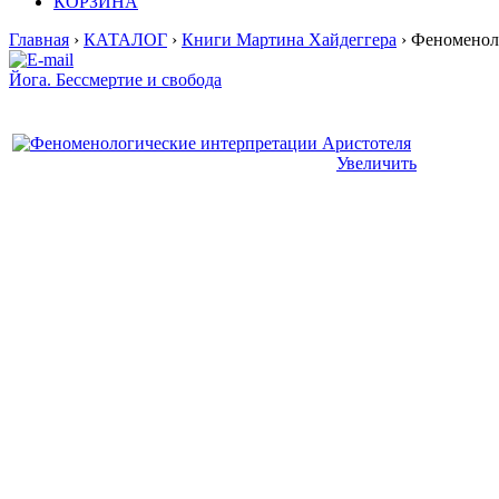
КОРЗИНА
Главная
›
КАТАЛОГ
›
Книги Мартина Хайдеггера
› Феноменол
Йога. Бессмертие и свобода
Увеличить