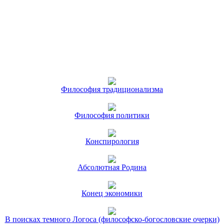
Философия традиционализма
Философия политики
Конспирология
Абсолютная Родина
Конец экономики
В поисках темного Логоса (философско-богословские очерки)