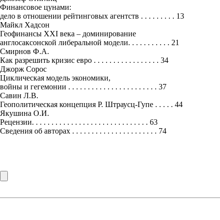
Финансовое цунами:
дело в отношении рейтинговых агентств . . . . . . . . . 13
Майкл Хадсон
Геофинансы XXI века – доминирование
англосаксонской либеральной модели. . . . . . . . . . . 21
Смирнов Ф.А.
Как разрешить кризис евро . . . . . . . . . . . . . . . . . 34
Джорж Сорос
Циклическая модель экономики,
войны и гегемонии . . . . . . . . . . . . . . . . . . . . . . . 37
Савин Л.В.
Геополитическая концепция Р. Штраусц-Гупе . . . . . 44
Якушина О.И.
Рецензии. . . . . . . . . . . . . . . . . . . . . . . . . . . . . . 63
Сведения об авторах . . . . . . . . . . . . . . . . . . . . . . 74