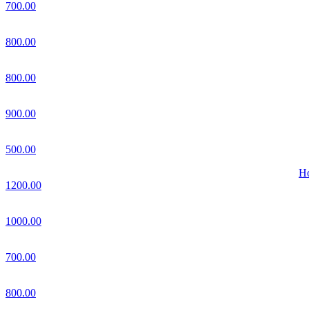
700.00
800.00
800.00
900.00
500.00
Но
1200.00
1000.00
700.00
800.00