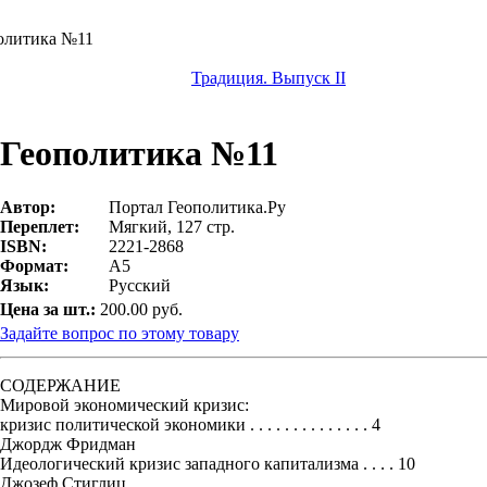
олитика №11
Традиция. Выпуск II
Геополитика №11
Автор:
Портал Геополитика.Ру
Переплет:
Мягкий, 127 стр.
ISBN:
2221-2868
Формат:
А5
Язык:
Русский
Цена за шт.:
200.00 руб.
Задайте вопрос по этому товару
СОДЕРЖАНИЕ
Мировой экономический кризис:
кризис политической экономики . . . . . . . . . . . . . . 4
Джордж Фридман
Идеологический кризис западного капитализма . . . . 10
Джозеф Стиглиц