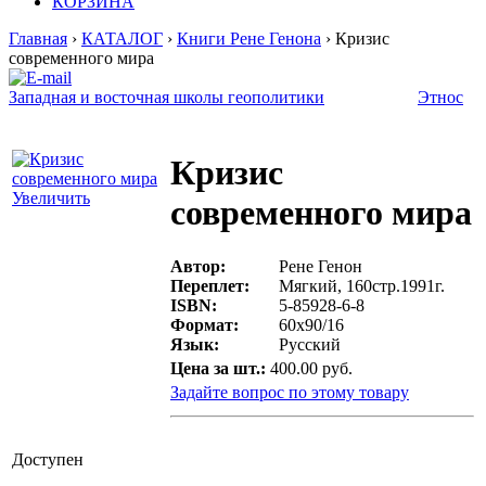
КОРЗИНА
Главная
›
КАТАЛОГ
›
Книги Рене Генона
› Кризис
современного мира
Западная и восточная школы геополитики
Этнос
Кризис
Увеличить
современного мира
Автор:
Рене Генон
Переплет:
Мягкий, 160стр.1991г.
ISBN:
5-85928-6-8
Формат:
60х90/16
Язык:
Русский
Цена за шт.:
400.00 руб.
Задайте вопрос по этому товару
Доступен