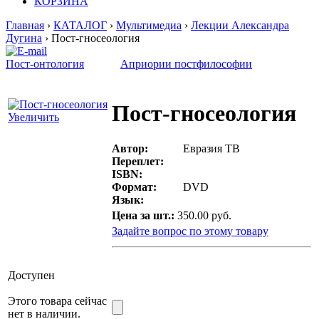
КОРЗИНА
Главная
›
КАТАЛОГ
›
Мультимедиа
›
Лекции Александра
Дугина
› Пост-гносеология
Пост-онтология
Априории постфилософии
Пост-гносеология
Увеличить
Автор:
Евразия ТВ
Переплет:
ISBN:
Формат:
DVD
Язык:
Цена за шт.:
350.00 руб.
Задайте вопрос по этому товару
Доступен
Этого товара сейчас
нет в наличии.