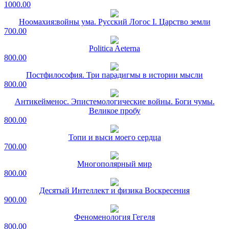
1000.00
Ноомахия:войны ума. Русский Логос I. Царство земли
700.00
Politica Aeterna
800.00
Постфилософия. Три парадигмы в истории мысли
800.00
Антикейменос. Эпистемологические войны. Боги чумы.
Великое пробу
800.00
Топи и выси моего сердца
700.00
Многополярный мир
800.00
Десятый Интеллект и физика Воскресения
900.00
Феноменология Гегеля
800.00