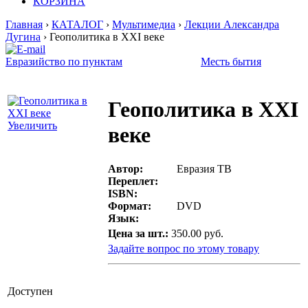
КОРЗИНА
Главная
›
КАТАЛОГ
›
Мультимедиа
›
Лекции Александра
Дугина
› Геополитика в XXI веке
Евразийство по пунктам
Месть бытия
Геополитика в XXI
Увеличить
веке
Автор:
Евразия ТВ
Переплет:
ISBN:
Формат:
DVD
Язык:
Цена за шт.:
350.00 руб.
Задайте вопрос по этому товару
Доступен