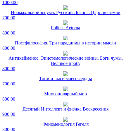
1000.00
Ноомахия:войны ума. Русский Логос I. Царство земли
700.00
Politica Aeterna
800.00
Постфилософия. Три парадигмы в истории мысли
800.00
Антикейменос. Эпистемологические войны. Боги чумы.
Великое пробу
800.00
Топи и выси моего сердца
700.00
Многополярный мир
800.00
Десятый Интеллект и физика Воскресения
900.00
Феноменология Гегеля
800.00