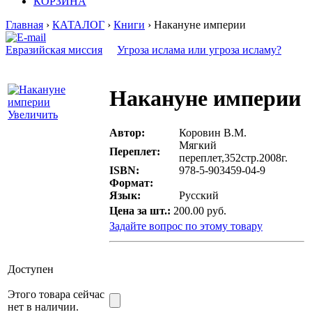
КОРЗИНА
Главная
›
КАТАЛОГ
›
Книги
› Накануне империи
Евразийская миссия
Угроза ислама или угроза исламу?
Накануне империи
Увеличить
Автор:
Коровин В.М.
Мягкий
Переплет:
переплет,352стр.2008г.
ISBN:
978-5-903459-04-9
Формат:
Язык:
Русский
Цена за шт.:
200.00 руб.
Задайте вопрос по этому товару
Доступен
Этого товара сейчас
нет в наличии.