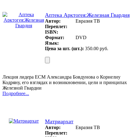
Аптека Арктогея:Железная Гвардия
Автор:
Евразия ТВ
Переплет:
ISBN:
Формат:
DVD
Язык:
Цена за шт. (шт.):
350.00 руб.
Лекция лидера ЕСМ Александра Бовдунова о Корнелиу
Кодряну, его взглядах и возникновении, цели и принципах
Железной Гвардии
Подробнее...
Матриархат
Автор:
Евразия ТВ
Переплет: