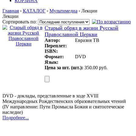
КОРЗИНА
Главная
›
КАТАЛОГ
›
Мультимедиа
› Лекции
Лекции
Сортировать по:
Старый обряд в жизни Русской
Православной Церкви
Автор:
Евразия ТВ
Переплет:
ISBN:
Формат:
DVD
Язык:
Цена за шт. (шт.):
350.00 руб.
DVD - доклады, представленные в ходе XVIII
Международных Рождественских образовательных чтений
(IV направление: Пути Промысла Божия и святоотеческое
наследие)
Подробнее...