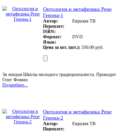
Онтология и метафизика Рене
Генона-1
Автор:
Евразия ТВ
Переплет:
ISBN:
Формат:
DVD
Язык:
Цена за шт. (шт.):
350.00 руб.
3я лекция Школы молодого традиционалиста. Проводит
Олег Фомин
Подробнее...
Онтология и метафизика Рене
Генона-2
Автор:
Евразия ТВ
Переплет: