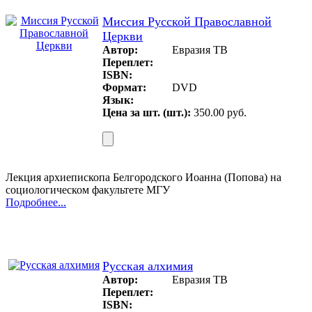
Миссия Русской Православной
Церкви
Автор:
Евразия ТВ
Переплет:
ISBN:
Формат:
DVD
Язык:
Цена за шт. (шт.):
350.00 руб.
Лекция архиепископа Белгородского Иоанна (Попова) на
социологическом факультете МГУ
Подробнее...
Русская алхимия
Автор:
Евразия ТВ
Переплет:
ISBN: