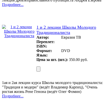
Лекция древлеправославного публициста Андрея Езерова
Подробнее...
1 и 2 лекции Школы Молодого
Традиционалиста
Автор:
Евразия ТВ
Переплет:
ISBN:
Формат:
DVD
Язык:
Цена за шт. (шт.):
350.00 руб.
1ая и 2ая лекции курса Школы молодого традиционалиста:
"Традиция и модерн" (ведёт Владимир Карпец), "Очень
ростая жизнь Рене Генона (ведёт Олег Фомин)
Подробнее...