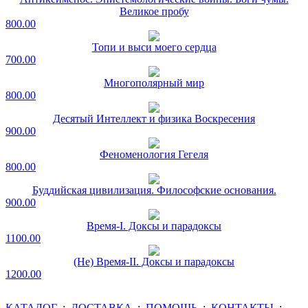
Великое пробу
800.00
Топи и выси моего сердца
700.00
Многополярный мир
800.00
Десятый Интеллект и физика Воскресения
900.00
Феноменология Гегеля
800.00
Буддийская цивилизация. Философские основания.
900.00
Время-I. Доксы и парадоксы
1100.00
(Не) Время-II. Доксы и парадоксы
1200.00
КАТАЛОГ
:
ДОСТАВКА
:
ПОМОЩЬ
:
КОНТАКТЫ
: