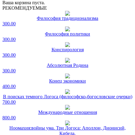
Ваша корзина пуста.
РЕКОМЕНДУЕМЫЕ
Философия традиционализма
300.00
Философия политики
300.00
Конспирология
300.00
Абсолютная Родина
300.00
Конец экономики
400.00
В поисках темного Логоса (философско-богословские очерки)
700.00
Международные отношения
800.00
Ноомахия:войны ума. Три Логоса: Аполлон, Дионисий,
Кибела.