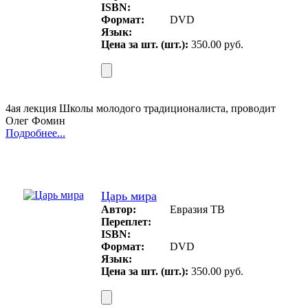
ISBN:
Формат:
DVD
Язык:
Цена за шт. (шт.):
350.00 руб.
4ая лекция Школы молодого традиционалиста, проводит
Олег Фомин
Подробнее...
Царь мира
Автор:
Евразия ТВ
Переплет:
ISBN:
Формат:
DVD
Язык:
Цена за шт. (шт.):
350.00 руб.