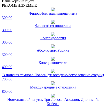
Ваша корзина пуста.
РЕКОМЕНДУЕМЫЕ
Философия традиционализма
300.00
Философия политики
300.00
Конспирология
300.00
Абсолютная Родина
300.00
Конец экономики
400.00
В поисках темного Логоса (философско-богословские очерки)
700.00
Международные отношения
800.00
Ноомахия:войны ума. Три Логоса: Аполлон, Дионисий,
Кибела.