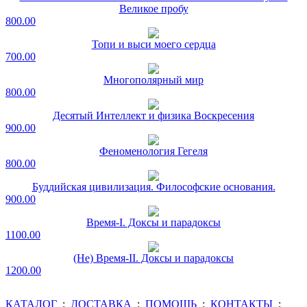
Великое пробу
800.00
Топи и выси моего сердца
700.00
Многополярный мир
800.00
Десятый Интеллект и физика Воскресения
900.00
Феноменология Гегеля
800.00
Буддийская цивилизация. Философские основания.
900.00
Время-I. Доксы и парадоксы
1100.00
(Не) Время-II. Доксы и парадоксы
1200.00
КАТАЛОГ
:
ДОСТАВКА
:
ПОМОЩЬ
:
КОНТАКТЫ
: