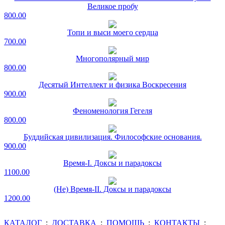
Великое пробу
800.00
Топи и выси моего сердца
700.00
Многополярный мир
800.00
Десятый Интеллект и физика Воскресения
900.00
Феноменология Гегеля
800.00
Буддийская цивилизация. Философские основания.
900.00
Время-I. Доксы и парадоксы
1100.00
(Не) Время-II. Доксы и парадоксы
1200.00
КАТАЛОГ
:
ДОСТАВКА
:
ПОМОЩЬ
:
КОНТАКТЫ
: