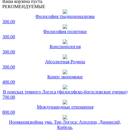
Ваша корзина пуста.
РЕКОМЕНДУЕМЫЕ
Философия традиционализма
300.00
Философия политики
300.00
Конспирология
300.00
Абсолютная Родина
300.00
Конец экономики
400.00
В поисках темного Логоса (философско-богословские очерки)
700.00
Международные отношения
800.00
Ноомахия:войны ума. Три Логоса: Аполлон, Дионисий,
Кибела.