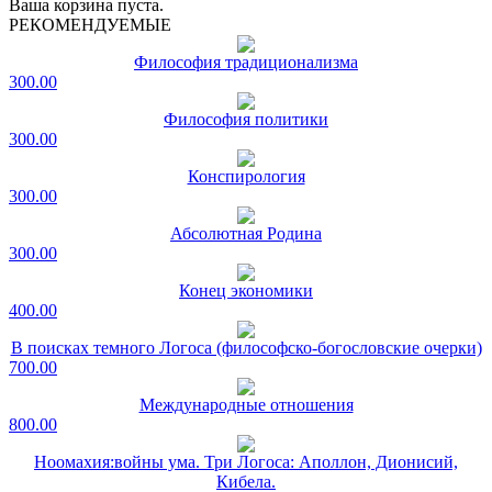
Ваша корзина пуста.
РЕКОМЕНДУЕМЫЕ
Философия традиционализма
300.00
Философия политики
300.00
Конспирология
300.00
Абсолютная Родина
300.00
Конец экономики
400.00
В поисках темного Логоса (философско-богословские очерки)
700.00
Международные отношения
800.00
Ноомахия:войны ума. Три Логоса: Аполлон, Дионисий,
Кибела.