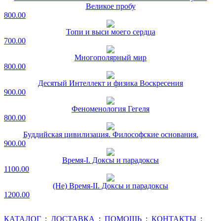
Великое пробу
800.00
Топи и выси моего сердца
700.00
Многополярный мир
800.00
Десятый Интеллект и физика Воскресения
900.00
Феноменология Гегеля
800.00
Буддийская цивилизация. Философские основания.
900.00
Время-I. Доксы и парадоксы
1100.00
(Не) Время-II. Доксы и парадоксы
1200.00
КАТАЛОГ
:
ДОСТАВКА
:
ПОМОЩЬ
:
КОНТАКТЫ
: