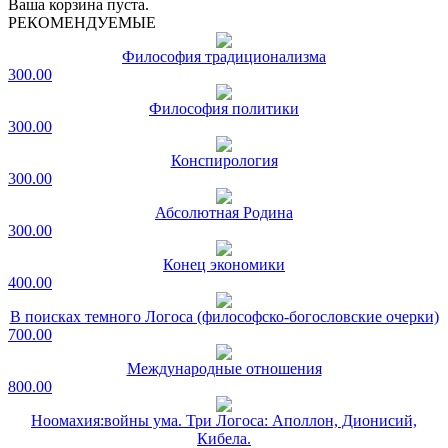
Ваша корзина пуста.
РЕКОМЕНДУЕМЫЕ
Философия традиционализма
300.00
Философия политики
300.00
Конспирология
300.00
Абсолютная Родина
300.00
Конец экономики
400.00
В поисках темного Логоса (философско-богословские очерки)
700.00
Международные отношения
800.00
Ноомахия:войны ума. Три Логоса: Аполлон, Дионисий,
Кибела.