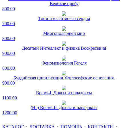
Великое пробу
800.00
Топи и выси моего сердца
700.00
Многополярный мир
800.00
Десятый Интеллект и физика Воскресения
900.00
Феноменология Гегеля
800.00
Буддийская цивилизация. Философские основания.
900.00
Время-I. Доксы и парадоксы
1100.00
(Не) Время-II. Доксы и парадоксы
1200.00
КАТАЛОГ
:
ДОСТАВКА
:
ПОМОЩЬ
:
КОНТАКТЫ
: