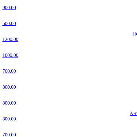
900.00
500.00
Но
1200.00
1000.00
700.00
800.00
800.00
Ант
800.00
700.00