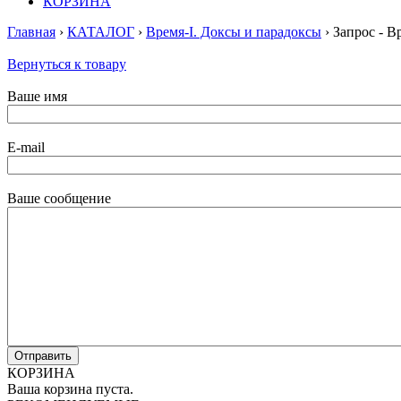
КОРЗИНА
Главная
›
КАТАЛОГ
›
Время-I. Доксы и парадоксы
› Запрос - В
Вернуться к товару
Ваше имя
E-mail
Ваше сообщение
КОРЗИНА
Ваша корзина пуста.