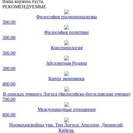
Ваша корзина пуста.
РЕКОМЕНДУЕМЫЕ
Философия традиционализма
300.00
Философия политики
300.00
Конспирология
300.00
Абсолютная Родина
300.00
Конец экономики
400.00
В поисках темного Логоса (философско-богословские очерки)
700.00
Международные отношения
800.00
Ноомахия:войны ума. Три Логоса: Аполлон, Дионисий,
Кибела.