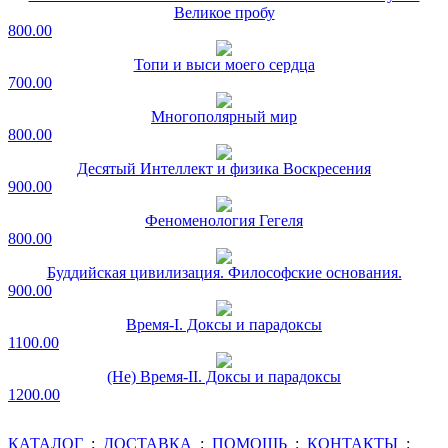
Великое пробу
800.00
Топи и выси моего сердца
700.00
Многополярный мир
800.00
Десятый Интеллект и физика Воскресения
900.00
Феноменология Гегеля
800.00
Буддийская цивилизация. Философские основания.
900.00
Время-I. Доксы и парадоксы
1100.00
(Не) Время-II. Доксы и парадоксы
1200.00
КАТАЛОГ
:
ДОСТАВКА
:
ПОМОЩЬ
:
КОНТАКТЫ
: