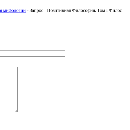
ия мифологии
› Запрос - Позитивная Философия. Том I Филос