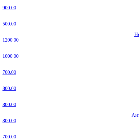
900.00
500.00
Но
1200.00
1000.00
700.00
800.00
800.00
Ант
800.00
700.00