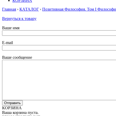
КОРЗИНА
Главная
›
КАТАЛОГ
›
Позитивная Философия. Том I Философ
Вернуться к товару
Ваше имя
E-mail
Ваше сообщение
КОРЗИНА
Ваша корзина пуста.