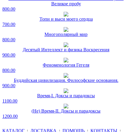
Великое пробу
800.00
Топи и выси моего сердца
700.00
Многополярный мир
800.00
Десятый Интеллект и физика Воскресения
900.00
Феноменология Гегеля
800.00
Буддийская цивилизация. Философские основания.
900.00
Время-I. Доксы и парадоксы
1100.00
(Не) Время-II. Доксы и парадоксы
1200.00
КАТАЛОГ
:
ДОСТАВКА
:
ПОМОЩЬ
:
КОНТАКТЫ
: