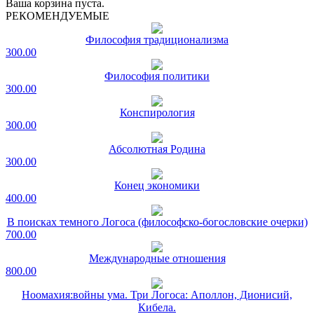
Ваша корзина пуста.
РЕКОМЕНДУЕМЫЕ
Философия традиционализма
300.00
Философия политики
300.00
Конспирология
300.00
Абсолютная Родина
300.00
Конец экономики
400.00
В поисках темного Логоса (философско-богословские очерки)
700.00
Международные отношения
800.00
Ноомахия:войны ума. Три Логоса: Аполлон, Дионисий,
Кибела.