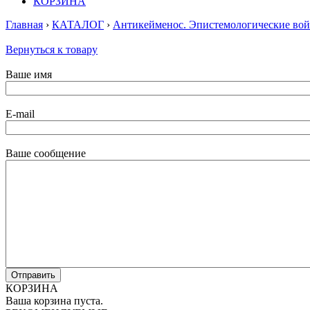
КОРЗИНА
Главная
›
КАТАЛОГ
›
Антикейменос. Эпистемологические вой
Вернуться к товару
Ваше имя
E-mail
Ваше сообщение
КОРЗИНА
Ваша корзина пуста.