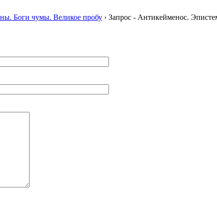
ны. Боги чумы. Великое пробу
› Запрос - Антикейменос. Эпист