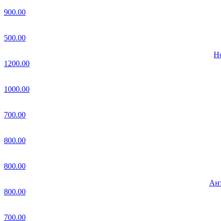
900.00
500.00
Но
1200.00
1000.00
700.00
800.00
800.00
Ант
800.00
700.00