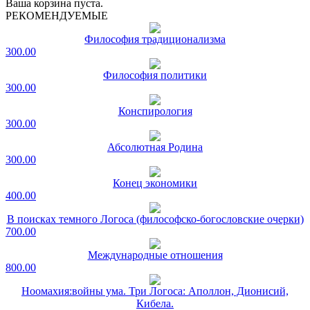
Ваша корзина пуста.
РЕКОМЕНДУЕМЫЕ
Философия традиционализма
300.00
Философия политики
300.00
Конспирология
300.00
Абсолютная Родина
300.00
Конец экономики
400.00
В поисках темного Логоса (философско-богословские очерки)
700.00
Международные отношения
800.00
Ноомахия:войны ума. Три Логоса: Аполлон, Дионисий,
Кибела.