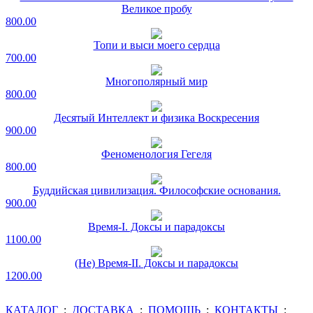
Великое пробу
800.00
Топи и выси моего сердца
700.00
Многополярный мир
800.00
Десятый Интеллект и физика Воскресения
900.00
Феноменология Гегеля
800.00
Буддийская цивилизация. Философские основания.
900.00
Время-I. Доксы и парадоксы
1100.00
(Не) Время-II. Доксы и парадоксы
1200.00
КАТАЛОГ
:
ДОСТАВКА
:
ПОМОЩЬ
:
КОНТАКТЫ
: