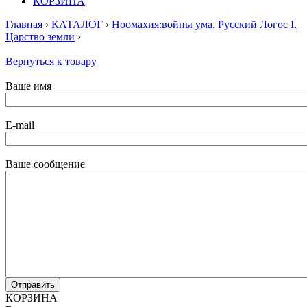
КОРЗИНА
Главная
›
КАТАЛОГ
›
Ноомахия:войны ума. Русский Логос I.
Царство земли
›
Вернуться к товару
Ваше имя
E-mail
Ваше сообщение
КОРЗИНА