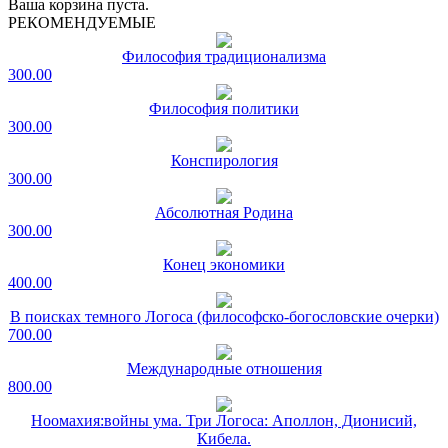
Ваша корзина пуста.
РЕКОМЕНДУЕМЫЕ
Философия традиционализма
300.00
Философия политики
300.00
Конспирология
300.00
Абсолютная Родина
300.00
Конец экономики
400.00
В поисках темного Логоса (философско-богословские очерки)
700.00
Международные отношения
800.00
Ноомахия:войны ума. Три Логоса: Аполлон, Дионисий,
Кибела.