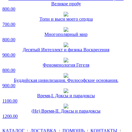
Великое пробу
800.00
Топи и выси моего сердца
700.00
Многополярный мир
800.00
Десятый Интеллект и физика Воскресения
900.00
Феноменология Гегеля
800.00
Буддийская цивилизация. Философские основания.
900.00
Время-I. Доксы и парадоксы
1100.00
(Не) Время-II. Доксы и парадоксы
1200.00
КАТАЛОГ
:
ДОСТАВКА
:
ПОМОЩЬ
:
КОНТАКТЫ
: