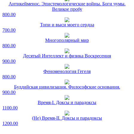
Антикейменос. Эпистемологические войны. Боги чумы.
Великое пробу
800.00
Топи и выси моего сердца
700.00
Многополярный мир
800.00
Десятый Интеллект и физика Воскресения
900.00
Феноменология Гегеля
800.00
Буддийская цивилизация. Философские основания.
900.00
Время-I. Доксы и парадоксы
1100.00
(Не) Время-II. Доксы и парадоксы
1200.00