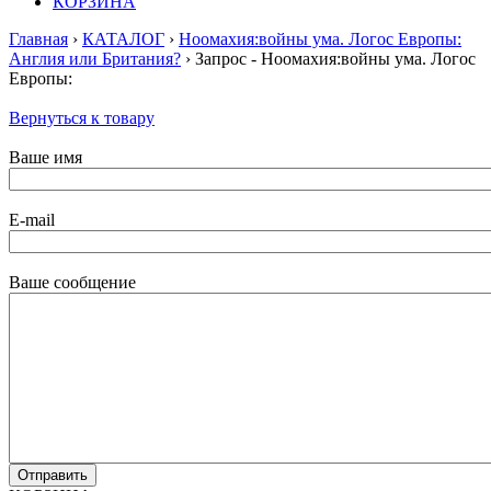
КОРЗИНА
Главная
›
КАТАЛОГ
›
Ноомахия:войны ума. Логос Европы:
Англия или Британия?
› Запрос - Ноомахия:войны ума. Логос
Европы:
Вернуться к товару
Ваше имя
E-mail
Ваше сообщение