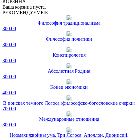
КОРЗИНА
Ваша корзина пуста.
РЕКОМЕНДУЕМЫЕ
Философия традиционализма
300.00
Философия политики
300.00
Конспирология
300.00
Абсолютная Родина
300.00
Конец экономики
400.00
В поисках темного Логоса (философско-богословские очерки)
700.00
Международные отношения
800.00
Ноомахия:войны ума. Три Логоса: Аполлон, Дионисий,