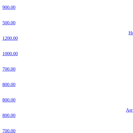
900.00
500.00
Но
1200.00
1000.00
700.00
800.00
800.00
Ант
800.00
700.00