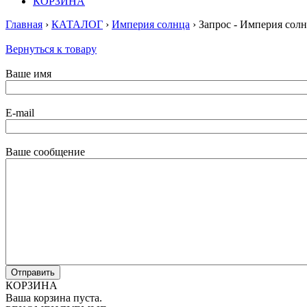
КОРЗИНА
Главная
›
КАТАЛОГ
›
Империя солнца
› Запрос - Империя сол
Вернуться к товару
Ваше имя
E-mail
Ваше сообщение
КОРЗИНА
Ваша корзина пуста.