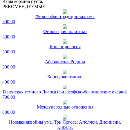
Ваша корзина пуста.
РЕКОМЕНДУЕМЫЕ
Философия традиционализма
300.00
Философия политики
300.00
Конспирология
300.00
Абсолютная Родина
300.00
Конец экономики
400.00
В поисках темного Логоса (философско-богословские очерки)
700.00
Международные отношения
800.00
Ноомахия:войны ума. Три Логоса: Аполлон, Дионисий,
Кибела.