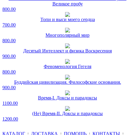
Великое пробу
800.00
Топи и выси моего сердца
700.00
Многополярный мир
800.00
Десятый Интеллект и физика Воскресения
900.00
Феноменология Гегеля
800.00
Буддийская цивилизация. Философские основания.
900.00
Время-I. Доксы и парадоксы
1100.00
(Не) Время-II. Доксы и парадоксы
1200.00
КАТАЛОГ
:
ДОСТАВКА
:
ПОМОЩЬ
:
КОНТАКТЫ
: